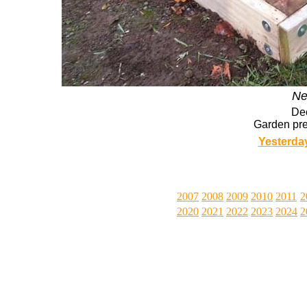
Ne
De
Garden prep
Yesterda
2007
2008
2009
2010
2011
2
2020
2021
2022
2023
2024
2